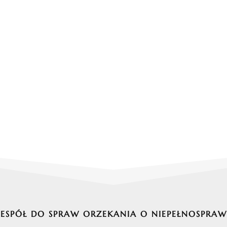
SPÓŁ DO SPRAW ORZEKANIA O NIEPEŁNOSPRAW