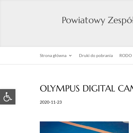
Powiatowy Zespół
Strona główna
Druki do pobrania
RODO
OLYMPUS DIGITAL C
Otwórz pasek narzędzi
2020-11-23