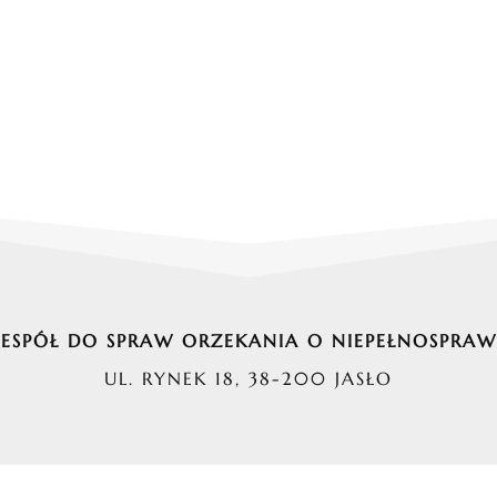
SPÓŁ DO SPRAW ORZEKANIA O NIEPEŁNOSPRAW
UL. RYNEK 18, 38-200 JASŁO