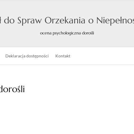
 do Spraw Orzekania o Niepełnos
ocena psychologiczna dorośli
Deklaracja dostępności
Kontakt
orośli