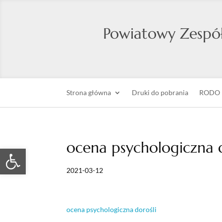
Powiatowy Zespół
Strona główna
Druki do pobrania
RODO
ocena psychologiczna d
Otwórz pasek narzędzi
2021-03-12
ocena psychologiczna dorośli